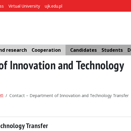
ess
Virtual University
ujk.edu.pl
nd research
Cooperation
Candidates
Students
D
of Innovation and Technology
on
Contact – Department of Innovation and Technology Transfer
chnology Transfer