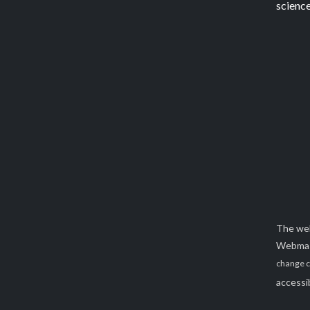
science
The web
Webma
change c
accessib